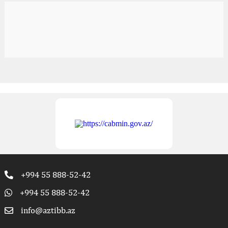
+994 55 888-52-42
+994 55 888-52-42
info@aztibb.az