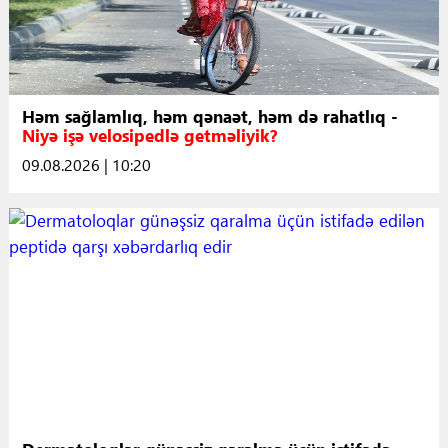
Həm sağlamlıq, həm qənaət, həm də rahatlıq -
Niyə işə velosipedlə getməliyik?
09.08.2026 | 10:20