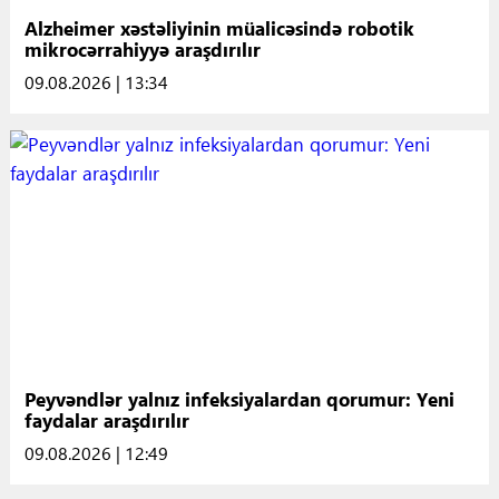
Alzheimer xəstəliyinin müalicəsində robotik
mikrocərrahiyyə araşdırılır
09.08.2026 | 13:34
Peyvəndlər yalnız infeksiyalardan qorumur: Yeni
faydalar araşdırılır
09.08.2026 | 12:49