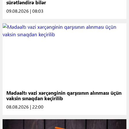
sürətləndirə bilər
09.08.2026 | 08:03
Mədəaltı vəzi xərçənginin qarşısının alınması üçün
vaksin sınaqdan keçirilib
08.08.2026 | 22:00