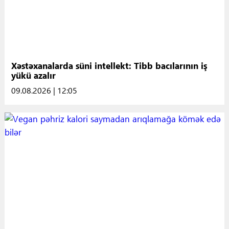
Xəstəxanalarda süni intellekt: Tibb bacılarının iş
yükü azalır
09.08.2026 | 12:05