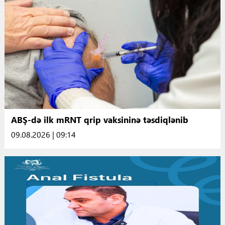
ABŞ-də ilk mRNT qrip vaksininə təsdiqlənib
09.08.2026 | 09:14