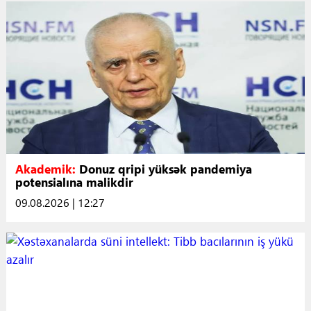
Akademik:
Donuz qripi yüksək pandemiya
potensialına malikdir
09.08.2026 | 12:27