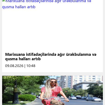
Marixuana istifadəçilərində ağır ürəkbulanma və
qusma halları artıb
09.08.2026 | 10:48