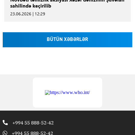
sahilində keçirilib
23.06.2026 | 12:29
BÜTÜN XƏBƏRLƏR
+994 55 888-52-42
+994 55 888-52-42