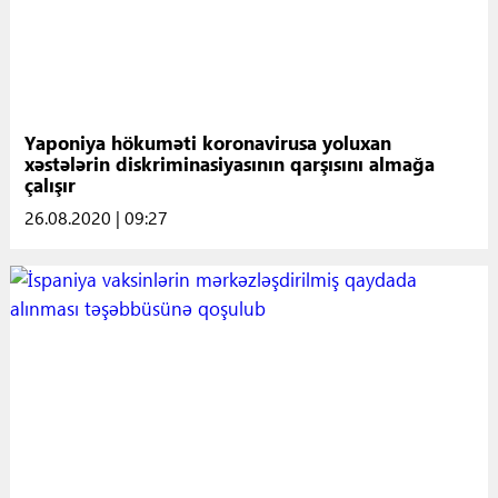
Yaponiya hökuməti koronavirusa yoluxan
xəstələrin diskriminasiyasının qarşısını almağa
çalışır
26.08.2020 | 09:27