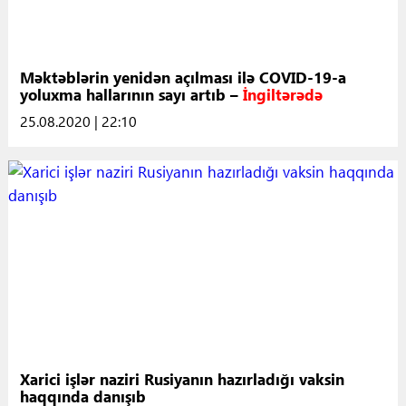
Məktəblərin yenidən açılması ilə COVID-19-a
yoluxma hallarının sayı artıb –
İngiltərədə
25.08.2020 | 22:10
Xarici işlər naziri Rusiyanın hazırladığı vaksin
haqqında danışıb