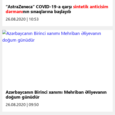
“AstraZeneca” COVID-19-a qarşı
sintetik anticisim
dərmanı
nın sınaqlarına başlayıb
26.08.2020 | 10:53
Azərbaycanın Birinci xanımı Mehriban Əliyevanın
doğum günüdür
26.08.2020 | 09:50