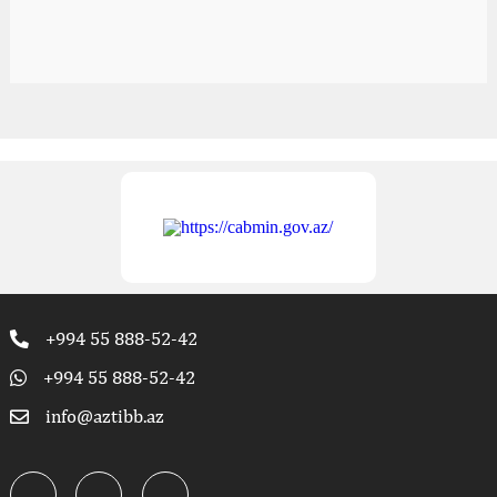
+994 55 888-52-42
+994 55 888-52-42
info@aztibb.az