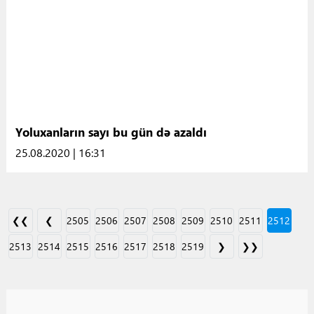
Yoluxanların sayı bu gün də azaldı
25.08.2020 | 16:31
❮❮
❮
2505
2506
2507
2508
2509
2510
2511
2512
2513
2514
2515
2516
2517
2518
2519
❯
❯❯