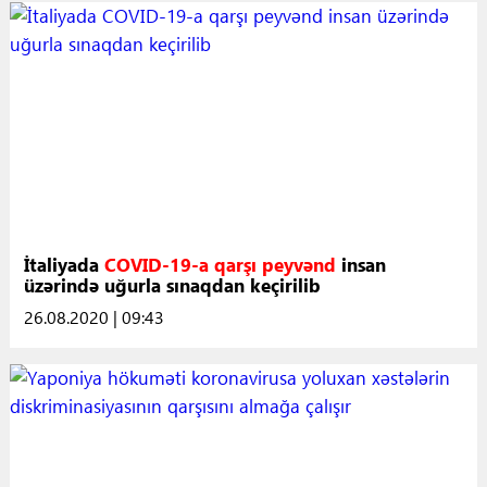
İtaliyada
COVID-19-a qarşı peyvənd
insan
üzərində uğurla sınaqdan keçirilib
26.08.2020 | 09:43