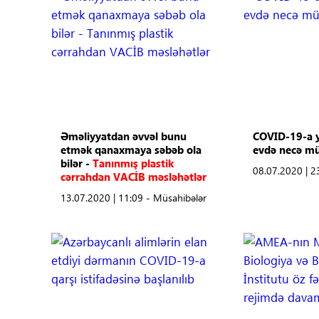
Əməliyyatdan əvvəl bunu
COVID-19-a y
etmək qanaxmaya səbəb ola
evdə necə mü
bilər -
Tanınmış plastik
08.07.2020 | 2
cərrahdan VACİB məsləhətlər
13.07.2020 | 11:09 - Müsahibələr