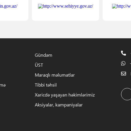
Gündəm
ÜST
Maraqlı məlumatlar
rmə
Tibbi təhsil
Xaricdə yaşayan həkimlərimiz
Aksiyalar, kampaniyalar