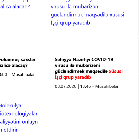
oluxmuş şəxslər
Səhiyyə Nazirliyi COVID-19
alicə alacaq?
virusu ilə mübarizəni
gücləndirmək məqsədilə
xüsusi
3:00 - Müsahibələr
İşçi qrup yaradıb
08.07.2020 | 13:46 - Müsahibələr