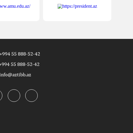
+994 55 888-52-42
+994 55 888-52-42
info@aztibb.az