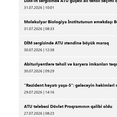
DİM-in sərgisində ATU guşəsi ali təhsil seçimi
31.07.2026 | 10:01
Molekulyar Biologiya İnstitutunun əməkdaşı Be
31.07.2026 | 08:33
DİM sərgisində ATU stendinə böyük maraq
30.07.2026 | 12:38
Abituriyentlərə təhsil və karyera imkanları t
30.07.2026 | 09:29
“Rezident həyatı yaşa-5”: gələcəyin həkimləri 
29.07.2026 | 14:16
ATU tələbəsi Dövlət Proqramının qalibi oldu
27.07.2026 | 08:23