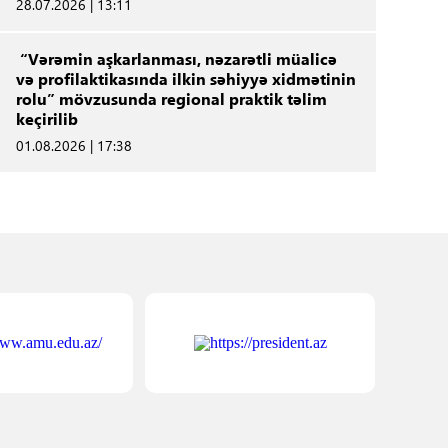
28.07.2026 | 13:11
“Vərəmin aşkarlanması, nəzarətli müalicə
və profilaktikasında ilkin səhiyyə xidmətinin
rolu” mövzusunda regional praktik təlim
keçirilib
01.08.2026 | 17:38