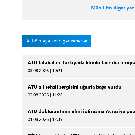
Müəllifin digər yazı
Bu bölməyə aid digər xəbərlər
ATU tələbələri Türkiyədə kliniki təcrübə proqr
03.08.2026 | 10:21
ATU ali təhsil sərgisini uğurla başa vurdu
02.08.2026 | 11:28
ATU doktorantının elmi ixtirasına Avrasiya pat
01.08.2026 | 12:39