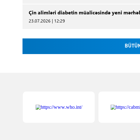
Çin alimləri diabetin müalicəsində yeni mərhəl
23.07.2026 | 12:29
BÜTÜN