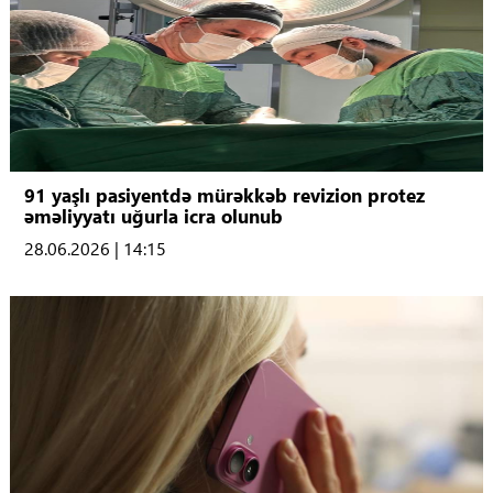
91 yaşlı pasiyentdə mürəkkəb revizion protez
əməliyyatı uğurla icra olunub
28.06.2026 | 14:15