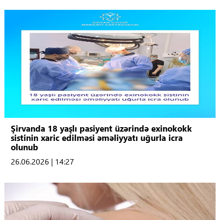
Şirvanda 18 yaşlı pasiyent üzərində exinokokk
sistinin xaric edilməsi əməliyyatı uğurla icra
olunub
26.06.2026 | 14:27