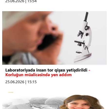
25.06.2026 | 15:54
Laboratoriyada insan tor qişası yetişdirildi
-
Korluğun müalicəsində yen addım
25.06.2026 | 15:15