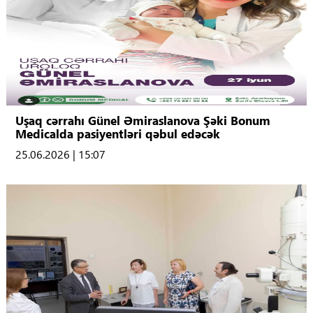
Uşaq cərrahı Günel Əmiraslanova Şəki Bonum
Medicalda pasiyentləri qəbul edəcək
25.06.2026 | 15:07