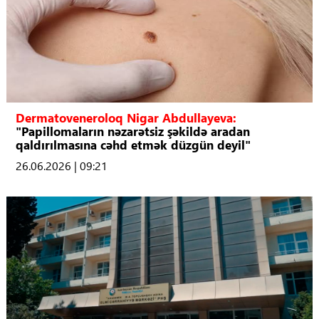
Dermatoveneroloq Nigar Abdullayeva:
"Papillomaların nəzarətsiz şəkildə aradan
qaldırılmasına cəhd etmək düzgün deyil"
26.06.2026 | 09:21