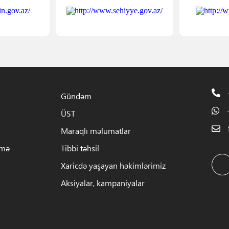
Gündəm
ÜST
Maraqlı məlumatlar
rmə
Tibbi təhsil
Xaricdə yaşayan həkimlərimiz
Aksiyalar, kampaniyalar