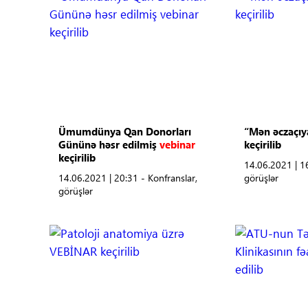
Ümumdünya Qan Donorları
“Mən əczaçıy
Gününə həsr edilmiş
vebinar
keçirilib
keçirilib
14.06.2021 | 16
14.06.2021 | 20:31 - Konfranslar,
görüşlər
görüşlər