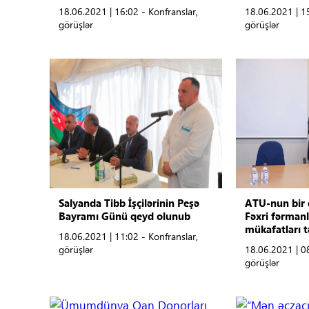
18.06.2021 | 16:02 - Konfranslar,
18.06.2021 | 15
görüşlər
görüşlər
Salyanda Tibb İşçilərinin Peşə
ATU-nun bir
Bayramı Günü qeyd olunub
Fəxri fərmanl
mükafatları 
18.06.2021 | 11:02 - Konfranslar,
görüşlər
18.06.2021 | 08
görüşlər