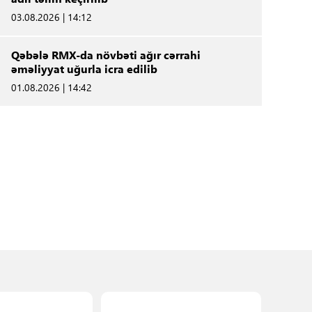
03.08.2026 | 14:12
Qəbələ RMX-da növbəti ağır cərrahi
əməliyyat uğurla icra edilib
01.08.2026 | 14:42