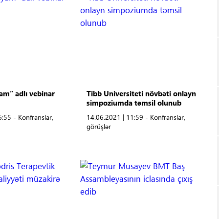
am” adlı vebinar
Tibb Universiteti növbəti onlayn
simpoziumda təmsil olunub
:55 - Konfranslar,
14.06.2021 | 11:59 - Konfranslar,
görüşlər