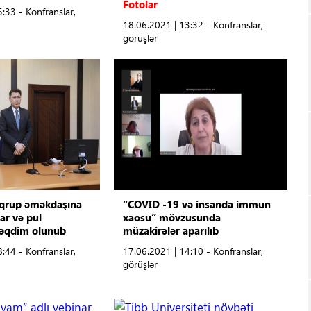
Fotolar
:33 - Konfranslar,
18.06.2021 | 13:32 - Konfranslar,
görüşlər
 qrup əməkdaşına
“COVID -19 və insanda immun
ar və pul
xaosu” mövzusunda
təqdim olunub
müzakirələr aparılıb
:44 - Konfranslar,
17.06.2021 | 14:10 - Konfranslar,
görüşlər