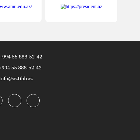
+994 55 888-52-42
+994 55 888-52-42
info@aztibb.az