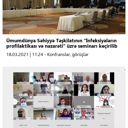
Ümumdünya Səhiyyə Təşkilatının “İnfeksiyaların
profilaktikası və nəzarəti” üzrə seminarı keçirilib
18.03.2021 | 11:24 - Konfranslar, görüşlər