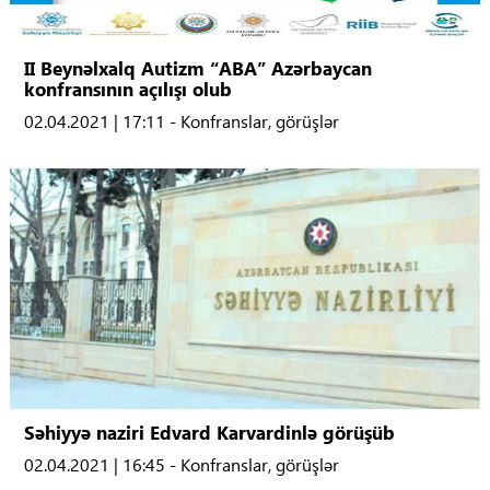
II Beynəlxalq Autizm “ABA” Azərbaycan
konfransının açılışı olub
02.04.2021 | 17:11 - Konfranslar, görüşlər
Səhiyyə naziri Edvard Karvardinlə görüşüb
02.04.2021 | 16:45 - Konfranslar, görüşlər