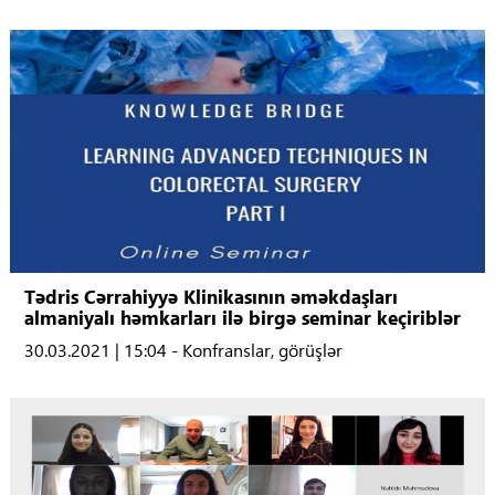
Tədris Cərrahiyyə Klinikasının əməkdaşları
almaniyalı həmkarları ilə birgə seminar keçiriblər
30.03.2021 | 15:04 - Konfranslar, görüşlər