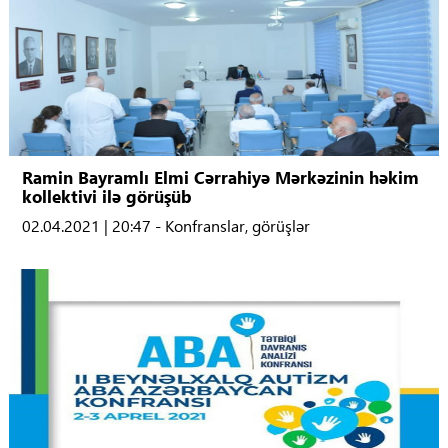
Ramin Bayramlı Elmi Cərrahiyə Mərkəzinin həkim
kollektivi ilə görüşüb
02.04.2021 | 20:47 - Konfranslar, görüşlər