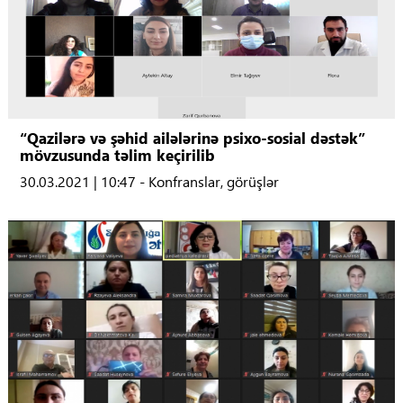
“Qazilərə və şəhid ailələrinə psixo-sosial dəstək”
mövzusunda təlim keçirilib
30.03.2021 | 10:47 - Konfranslar, görüşlər