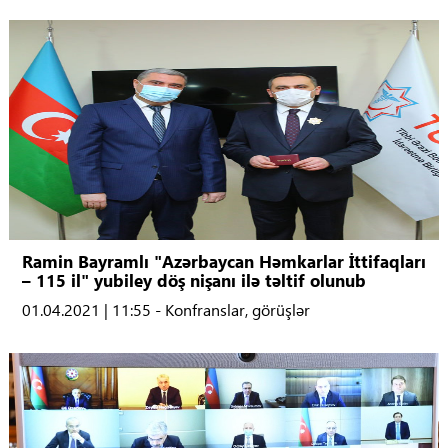
Ramin Bayramlı "Azərbaycan Həmkarlar İttifaqları
– 115 il" yubiley döş nişanı ilə təltif olunub
01.04.2021 | 11:55 - Konfranslar, görüşlər