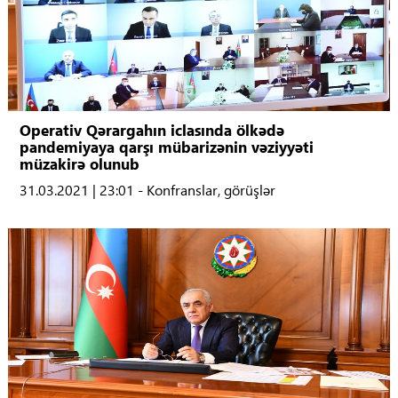
Operativ Qərargahın iclasında ölkədə
pandemiyaya qarşı mübarizənin vəziyyəti
müzakirə olunub
31.03.2021 | 23:01 - Konfranslar, görüşlər