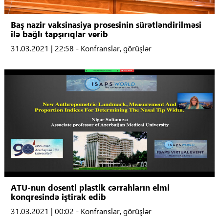
Baş nazir vaksinasiya prosesinin sürətləndirilməsi
ilə bağlı tapşırıqlar verib
31.03.2021 | 22:58 - Konfranslar, görüşlər
ATU-nun dosenti plastik cərrahların elmi
konqresində iştirak edib
31.03.2021 | 00:02 - Konfranslar, görüşlər