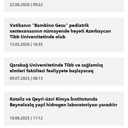
22.06.2026 | 09:22
Vatikanın “Bambino Gesu” pediatrik
xəstəxanasının nümayəndə heyəti Azərbaycan
Tibb Universitetində olub
13.05.2026 | 16:35
Qarabağ Universitetində Tibb və sağlamlıq
elmləri fakültəsi fəaliyyətə başlayacaq
09.07.2025 | 08:13
Kataliz və Qeyri-üzvi Kimya İnstitutunda
Beynəlxalq yaşıl hidrogen laboratoriyası yaradılır
10.06.2025 | 11:12