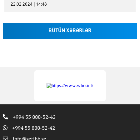
22.02.2024 | 14:48
BÜTÜN XƏBƏRLƏR
+994 55 888-52-42
+994 55 888-52-42
info@aztibb.az