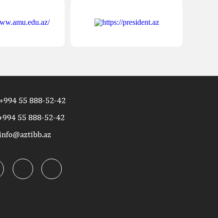
+994 55 888-52-42
+994 55 888-52-42
info@aztibb.az