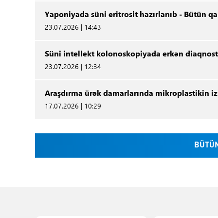
Yaponiyada süni eritrosit hazırlanıb - Bütün q
23.07.2026 | 14:43
Süni intellekt kolonoskopiyada erkən diaqnosti
23.07.2026 | 12:34
Araşdırma ürək damarlarında mikroplastikin izl
17.07.2026 | 10:29
BÜTÜN