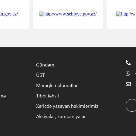
Gündəm
ÜST
Maraqlı məlumatlar
rmə
Tibbi təhsil
Xaricdə yaşayan həkimlərimiz
Aksiyalar, kampaniyalar