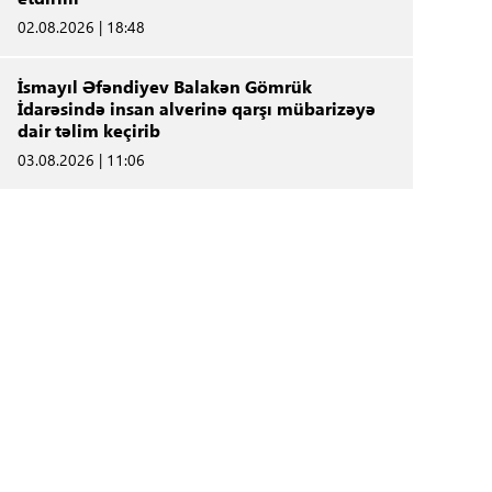
02.08.2026 | 18:48
İsmayıl Əfəndiyev Balakən Gömrük
İdarəsində insan alverinə qarşı mübarizəyə
dair təlim keçirib
03.08.2026 | 11:06