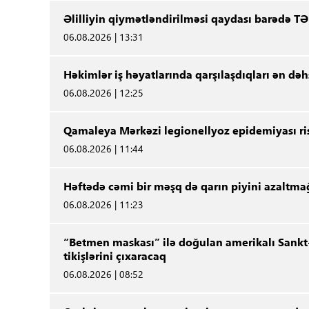
Əlilliyin qiymətləndirilməsi qaydası barədə TƏ
06.08.2026 | 13:31
Həkimlər iş həyatlarında qarşılaşdıqları ən dəhş
06.08.2026 | 12:25
Qamaleya Mərkəzi legionellyoz epidemiyası ris
06.08.2026 | 11:44
Həftədə cəmi bir məşq də qarın piyini azaltma
06.08.2026 | 11:23
“Betmen maskası” ilə doğulan amerikalı Sankt
tikişlərini çıxaracaq
06.08.2026 | 08:52