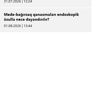
31.07.2026 | 12:24
Mədə-bağırsaq qanaxmaları endoskopik
üsulla necə dayandırılır?
01.08.2026 | 13:44