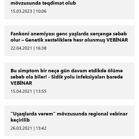
mövzusunda təqdimat olub
15.03.2023 | 10:06
Fankoni anemiyası gənc yaşlarda xərçəngə səbəb
olur – Genetik xəstəliklərə həsr olunmuş VEBİNAR
22.04.2021 | 16:38
Bu simptom bir neçə gün davam etdikdə ölümə
səbəb ola bilər! - Sidik yolu infeksiyaları barədə
VEBİNAR
15.04.2021 | 13:55
"Uşaqlarda vərəm” mövzusunda regional vebinar
keçirilib
26.03.2021 | 13:42