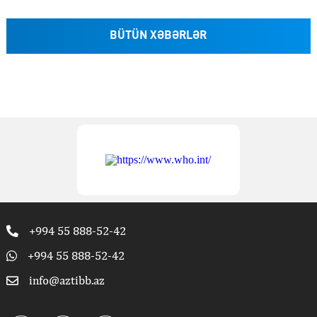
BÜTÜN XƏBƏRLƏR
+994 55 888-52-42
+994 55 888-52-42
info@aztibb.az