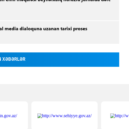
bal media dialoquna uzanan tarixi proses
 XƏBƏRLƏR