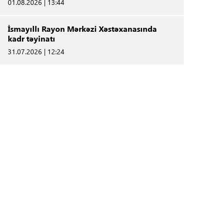
01.08.2026 | 13:44
İsmayıllı Rayon Mərkəzi Xəstəxanasında
kadr təyinatı
31.07.2026 | 12:24