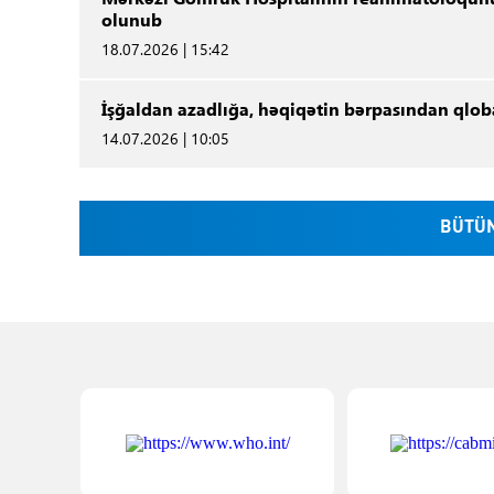
olunub
18.07.2026 | 15:42
İşğaldan azadlığa, həqiqətin bərpasından qlo
14.07.2026 | 10:05
BÜTÜN