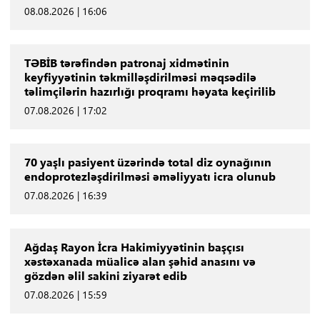
08.08.2026 | 16:06
TƏBİB tərəfindən patronaj xidmətinin
keyfiyyətinin təkmilləşdirilməsi məqsədilə
təlimçilərin hazırlığı proqramı həyata keçirilib
07.08.2026 | 17:02
70 yaşlı pasiyent üzərində total diz oynağının
endoprotezləşdirilməsi əməliyyatı icra olunub
07.08.2026 | 16:39
Ağdaş Rayon İcra Hakimiyyətinin başçısı
xəstəxanada müalicə alan şəhid anasını və
gözdən əlil sakini ziyarət edib
07.08.2026 | 15:59