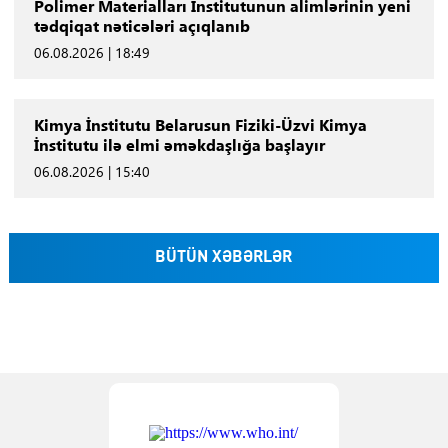
Polimer Materialları İnstitutunun alimlərinin yeni
tədqiqat nəticələri açıqlanıb
06.08.2026 | 18:49
Kimya İnstitutu Belarusun Fiziki-Üzvi Kimya
İnstitutu ilə elmi əməkdaşlığa başlayır
06.08.2026 | 15:40
BÜTÜN XƏBƏRLƏR