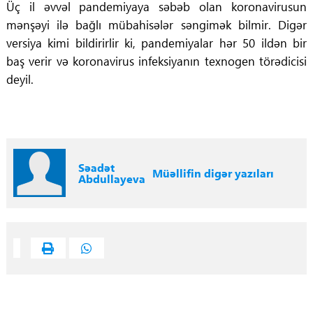
Üç il əvvəl pandemiyaya səbəb olan koronavirusun
mənşəyi ilə bağlı mübahisələr səngimək bilmir. Digər
versiya kimi bildirirlir ki, pandemiyalar hər 50 ildən bir
baş verir və koronavirus infeksiyanın texnogen törədicisi
deyil.
Səadət
Müəllifin digər yazıları
Abdullayeva