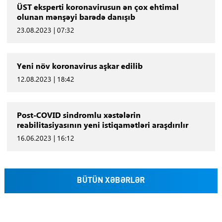
ÜST eksperti koronavirusun ən çox ehtimal
olunan mənşəyi barədə danışıb
23.08.2023 | 07:32
Yeni növ koronavirus aşkar edilib
12.08.2023 | 18:42
Post-COVID sindromlu xəstələrin
reabilitasiyasının yeni istiqamətləri araşdırılır
16.06.2023 | 16:12
BÜTÜN XƏBƏRLƏR