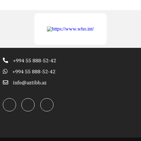
+994 55 888-52-42
+994 55 888-52-42
info@aztibb.az