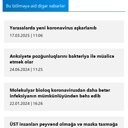
Bu bölməyə aid digər xəbərlər
Yarasalarda yeni koronavirus aşkarlanıb
17.03.2025 | 11:06
Anksiyete pozğunluqlarını bakteriya ilə müalicə
etmək olar
24.06.2024 | 11:25
Molekulyar bioloq koronavirusdan daha betər
infeksiyanın mümkünlüyündən bəhs edib
22.01.2024 | 16:26
ÜST insanları peyvənd olmağa və maska taxmağa