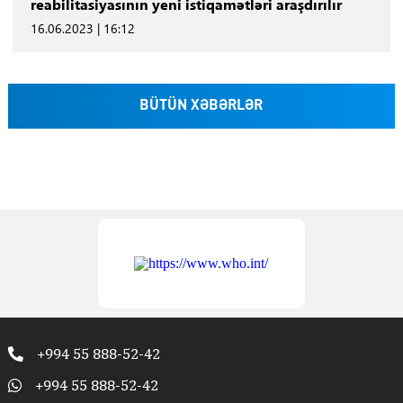
reabilitasiyasının yeni istiqamətləri araşdırılır
16.06.2023 | 16:12
BÜTÜN XƏBƏRLƏR
+994 55 888-52-42
+994 55 888-52-42