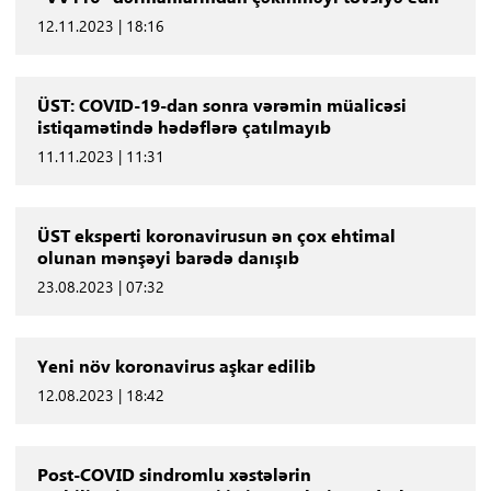
12.11.2023 | 18:16
ÜST: COVID-19-dan sonra vərəmin müalicəsi
istiqamətində hədəflərə çatılmayıb
11.11.2023 | 11:31
ÜST eksperti koronavirusun ən çox ehtimal
olunan mənşəyi barədə danışıb
23.08.2023 | 07:32
Yeni növ koronavirus aşkar edilib
12.08.2023 | 18:42
Post-COVID sindromlu xəstələrin