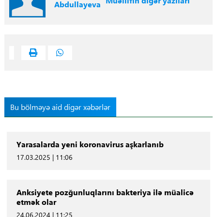
Müəllifin digər yazıları
Abdullayeva
Bu bölməyə aid digər xəbərlər
Yarasalarda yeni koronavirus aşkarlanıb
17.03.2025 | 11:06
Anksiyete pozğunluqlarını bakteriya ilə müalicə
etmək olar
24.06.2024 | 11:25