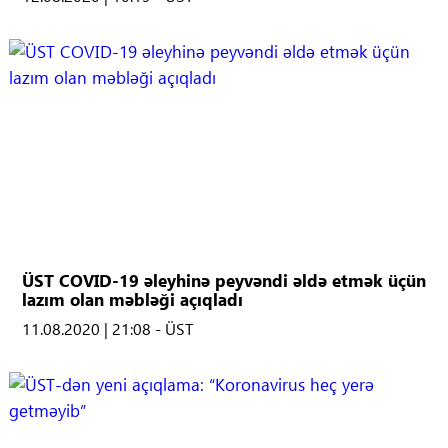
ÜST COVID-19 əleyhinə peyvəndi əldə etmək üçün
lazım olan məbləği açıqladı
11.08.2020 | 21:08 - ÜST