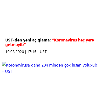
ÜST-dən yeni açıqlama:
“Koronavirus heç yerə
getməyib”
10.08.2020 | 17:15 - ÜST