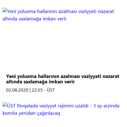
Yeni yoluxma hallarının azalması vəziyyəti nəzarət
altında saxlamağa imkan verir
02.08.2020 | 22:55 - ÜST