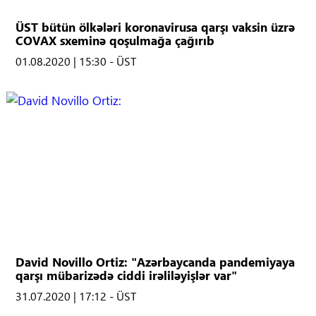
ÜST bütün ölkələri koronavirusa qarşı vaksin üzrə
COVAX sxeminə qoşulmağa çağırıb
01.08.2020 | 15:30 - ÜST
David Novillo Ortiz: "Azərbaycanda pandemiyaya
qarşı mübarizədə ciddi irəliləyişlər var"
31.07.2020 | 17:12 - ÜST