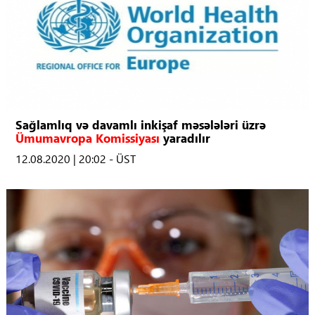
Sağlamlıq və davamlı inkişaf məsələləri üzrə
Ümumavropa Komissiyası
yaradılır
12.08.2020 | 20:02 - ÜST