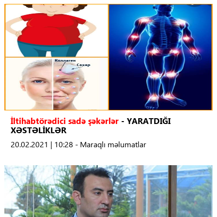
İltihabtörədici sadə şəkərlər
- YARATDIĞI
XƏSTƏLİKLƏR
20.02.2021 | 10:28 - Maraqlı məlumatlar