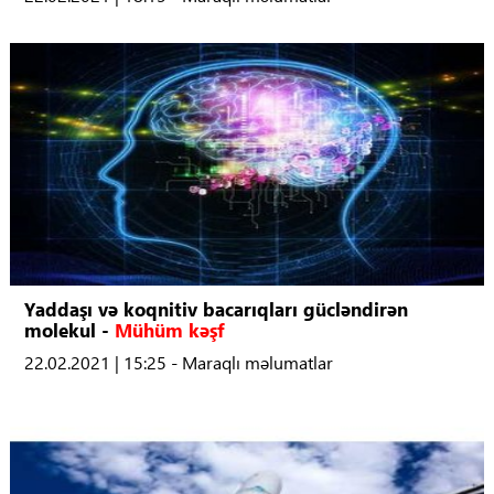
Yaddaşı və koqnitiv bacarıqları gücləndirən
molekul -
Mühüm kəşf
22.02.2021 | 15:25 - Maraqlı məlumatlar