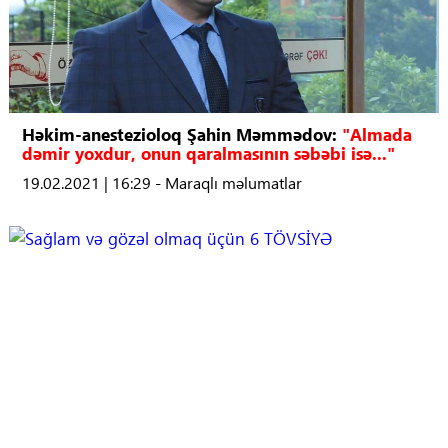
Həkim-anestezioloq Şahin Məmmədov:
"Almada
dəmir yoxdur, onun qaralmasının səbəbi isə..."
19.02.2021 | 16:29 - Maraqlı məlumatlar