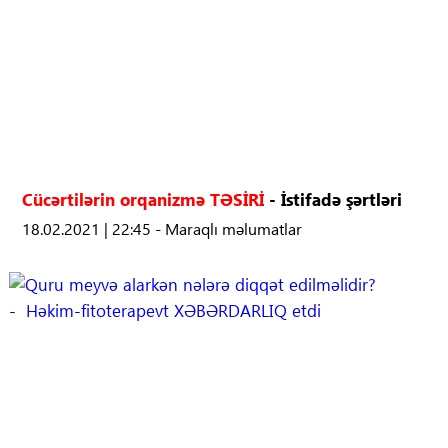
Cücərtilərin orqanizmə TƏSİRİ
- İstifadə şərtləri
18.02.2021 | 22:45 - Maraqlı məlumatlar