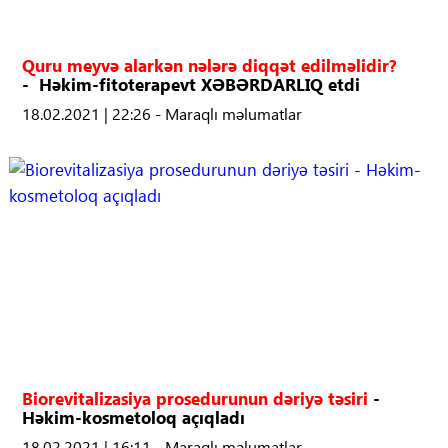
Quru meyvə alarkən nələrə diqqət edilməlidir?
- Həkim-fitoterapevt XƏBƏRDARLIQ etdi
18.02.2021 | 22:26 - Maraqlı məlumatlar
Biorevitalizasiya prosedurunun dəriyə təsiri
-
Həkim-kosmetoloq açıqladı
18.02.2021 | 16:11 - Maraqlı məlumatlar