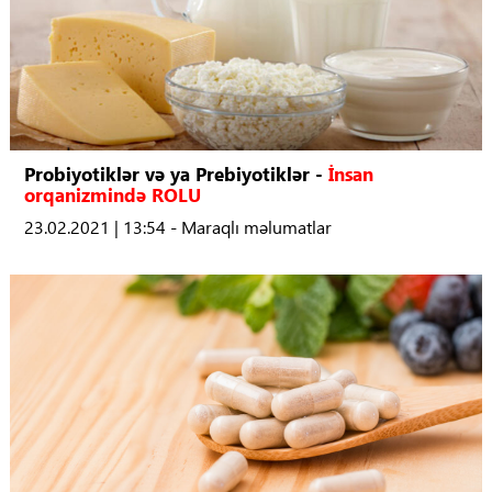
Probiyotiklər və ya Prebiyotiklər -
İnsan
orqanizmində ROLU
23.02.2021 | 13:54 - Maraqlı məlumatlar