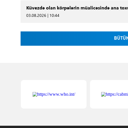
Küvezdə olan körpələrin müalicəsində ana to
03.08.2026 | 10:44
BÜTÜN