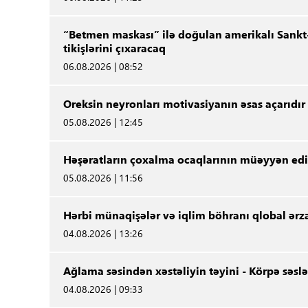
“Betmen maskası” ilə doğulan amerikalı Sankt
tikişlərini çıxaracaq
06.08.2026 | 08:52
Oreksin neyronları motivasiyanın əsas açarıdır
05.08.2026 | 12:45
Həşəratların çoxalma ocaqlarının müəyyən edi
05.08.2026 | 11:56
Hərbi münaqişələr və iqlim böhranı qlobal ərza
04.08.2026 | 13:26
Ağlama səsindən xəstəliyin təyini - Körpə səslər
04.08.2026 | 09:33