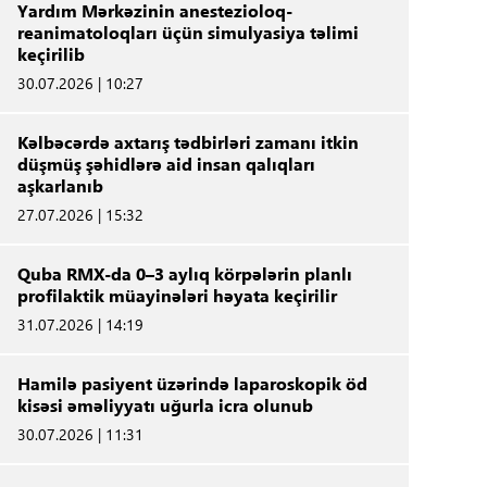
Yardım Mərkəzinin anestezioloq-
reanimatoloqları üçün simulyasiya təlimi
keçirilib
30.07.2026 | 10:27
Kəlbəcərdə axtarış tədbirləri zamanı itkin
düşmüş şəhidlərə aid insan qalıqları
aşkarlanıb
27.07.2026 | 15:32
Quba RMX-da 0–3 aylıq körpələrin planlı
profilaktik müayinələri həyata keçirilir
31.07.2026 | 14:19
Hamilə pasiyent üzərində laparoskopik öd
kisəsi əməliyyatı uğurla icra olunub
30.07.2026 | 11:31