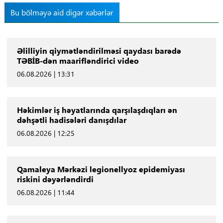
Bu bölməyə aid digər xəbərlər
Əlilliyin qiymətləndirilməsi qaydası barədə
TƏBİB-dən maarifləndirici video
06.08.2026 | 13:31
Həkimlər iş həyatlarında qarşılaşdıqları ən
dəhşətli hadisələri danışdılar
06.08.2026 | 12:25
Qamaleya Mərkəzi legionellyoz epidemiyası
riskini dəyərləndirdi
06.08.2026 | 11:44