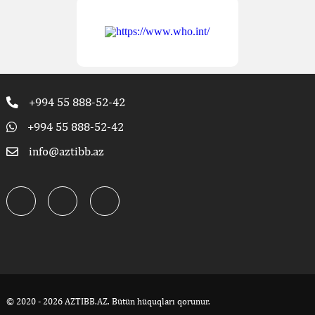
+994 55 888-52-42
+994 55 888-52-42
info@aztibb.az
© 2020 - 2026 AZTIBB.AZ. Bütün hüquqları qorunur.