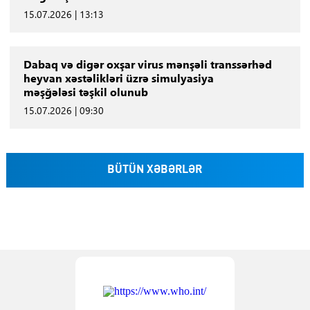
15.07.2026 | 13:13
Dabaq və digər oxşar virus mənşəli transsərhəd
heyvan xəstəlikləri üzrə simulyasiya
məşğələsi təşkil olunub
15.07.2026 | 09:30
BÜTÜN XƏBƏRLƏR