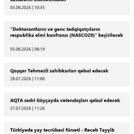
05.08.2026 | 10:35
“Doktorantların və gənc tədqiqatçıların
respublika elmi konfransı (NASCO29)” keçiriləcək
05.08.2026 | 08:19
Qoşqar Təhməzli sahibkarları qəbul edəcək
28.07.2026 | 11:00
AQTA sədri Göyçayda vətəndaşları qəbul edəcək
27.07.2026 | 11:26
Türkiyədə yay təcrübəsi fürsəti - Rəcəb Tayyib