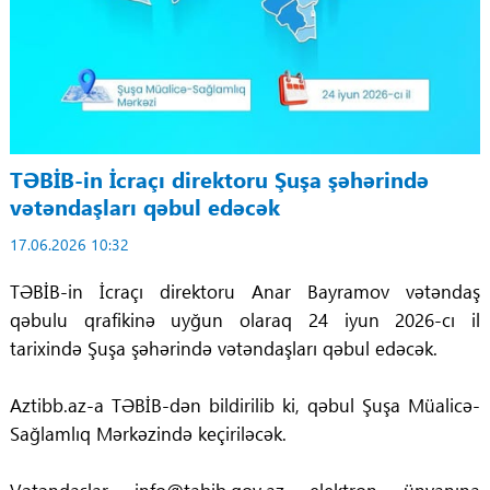
TƏBİB-in İcraçı direktoru Şuşa şəhərində
vətəndaşları qəbul edəcək
17.06.2026 10:32
TƏBİB-in İcraçı direktoru Anar Bayramov vətəndaş
qəbulu qrafikinə uyğun olaraq 24 iyun 2026-cı il
tarixində Şuşa şəhərində vətəndaşları qəbul edəcək.
Aztibb.az-a TƏBİB-dən bildirilib ki, qəbul Şuşa Müalicə-
Sağlamlıq Mərkəzində keçiriləcək.