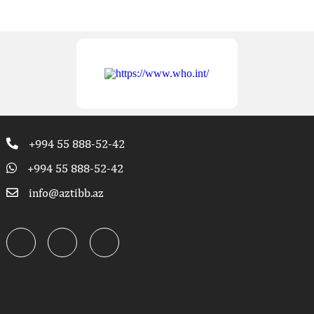
+994 55 888-52-42
+994 55 888-52-42
info@aztibb.az