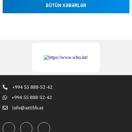
BÜTÜN XƏBƏRLƏR
+994 55 888-52-42
+994 55 888-52-42
info@aztibb.az