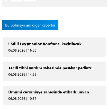
Bu bölməyə aid digər xəbərlər
I Milli Leyşmanioz Konfransı keçiriləcək
06.08.2026 | 16:36
Təcili tibbi yardım sahəsində peşəkar pediatr
06.08.2026 | 14:33
Ümumi cərrahiyyə sahəsində etibarlı ünvan
06.08.2026 | 10:37