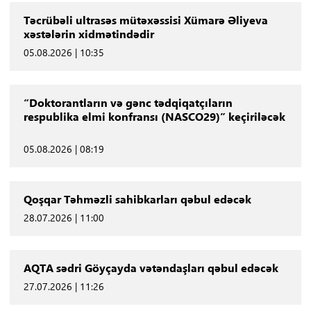
Təcrübəli ultrasəs mütəxəssisi Xümarə Əliyeva
xəstələrin xidmətindədir
05.08.2026 | 10:35
“Doktorantların və gənc tədqiqatçıların
respublika elmi konfransı (NASCO29)” keçiriləcək
05.08.2026 | 08:19
Qoşqar Təhməzli sahibkarları qəbul edəcək
28.07.2026 | 11:00
AQTA sədri Göyçayda vətəndaşları qəbul edəcək
27.07.2026 | 11:26