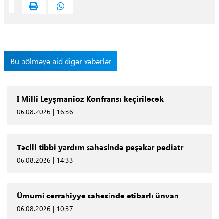
Bu bölməyə aid digər xəbərlər
I Milli Leyşmanioz Konfransı keçiriləcək
06.08.2026 | 16:36
Təcili tibbi yardım sahəsində peşəkar pediatr
06.08.2026 | 14:33
Ümumi cərrahiyyə sahəsində etibarlı ünvan
06.08.2026 | 10:37