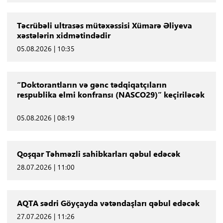
Təcrübəli ultrasəs mütəxəssisi Xümarə Əliyeva
xəstələrin xidmətindədir
05.08.2026 | 10:35
“Doktorantların və gənc tədqiqatçıların
respublika elmi konfransı (NASCO29)” keçiriləcək
05.08.2026 | 08:19
Qoşqar Təhməzli sahibkarları qəbul edəcək
28.07.2026 | 11:00
AQTA sədri Göyçayda vətəndaşları qəbul edəcək
27.07.2026 | 11:26