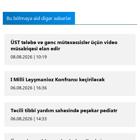
Bu bölməyə aid digər xəbərlər
ÜST tələbə və gənc mütəxəssislər üçün video
müsabiqəsi elan edir
08.08.2026 | 10:19
I Milli Leyşmanioz Konfransı keçiriləcək
06.08.2026 | 16:36
Təcili tibbi yardım sahəsində peşəkar pediatr
06.08.2026 | 14:33