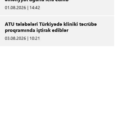
01.08.2026 | 14:42
ATU tələbələri Türkiyədə kliniki təcrübə
proqramında iştirak ediblər
03.08.2026 | 10:21