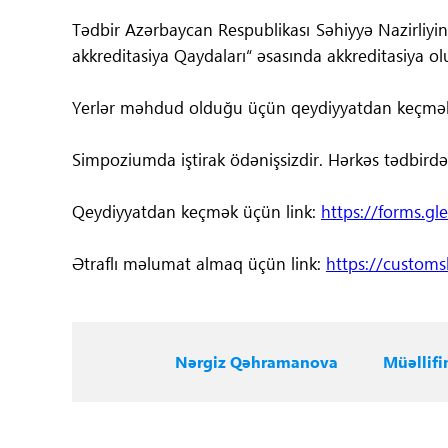
Tədbir Azərbaycan Respublikası Səhiyyə Nazirliyini
akkreditasiya Qaydaları“ əsasında akkreditasiya olu
Yerlər məhdud olduğu üçün qeydiyyatdan keçmək
Simpoziumda iştirak ödənişsizdir. Hərkəs tədbirdə 
Qeydiyyatdan keçmək üçün link:
https://forms.g
Ətraflı məlumat almaq üçün link:
https://customsh
Nərgiz Qəhramanova
Müəllifi