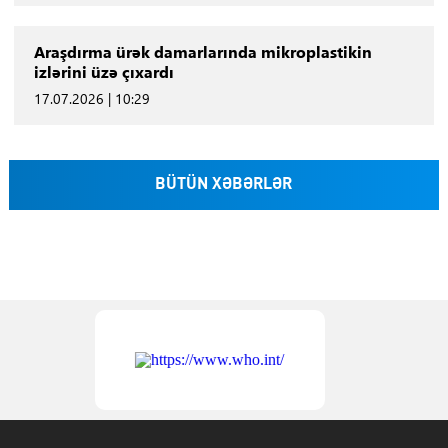
Araşdırma ürək damarlarında mikroplastikin
izlərini üzə çıxardı
17.07.2026 | 10:29
BÜTÜN XƏBƏRLƏR