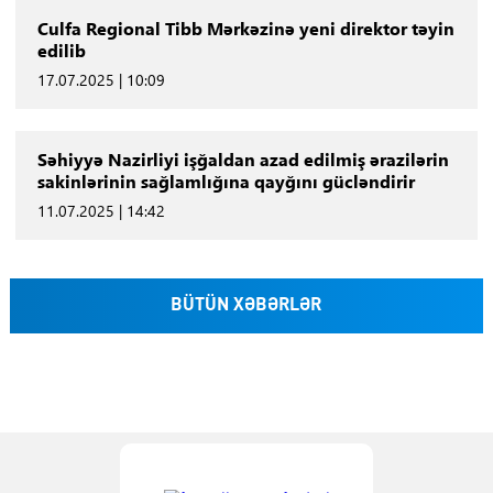
Culfa Regional Tibb Mərkəzinə yeni direktor təyin
edilib
17.07.2025 | 10:09
Səhiyyə Nazirliyi işğaldan azad edilmiş ərazilərin
sakinlərinin sağlamlığına qayğını gücləndirir
11.07.2025 | 14:42
BÜTÜN XƏBƏRLƏR