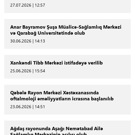
27.07.2026 | 12:57
Anar Bayramov Şuşa Müalicə-Sağlamlıq Mərkəzi
və Qarabağ Universitetində olub
30.06.2026 | 14:13
Xankəndi Tibb Mərkəzi istifadəyə verilib
25.06.2026 | 15:54
Qəbələ Rayon Mərkəzi Xəstəxanasında
oftalmoloji əməliyyatların icrasına başlanılıb
23.06.2026 | 14:51
Ağdaş rayonunda Aşağı Nemətabad Ailə
Sağlamlıq Mərkəzinin açılışı olub