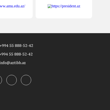
+994 55 888-52-42
+994 55 888-52-42
info@aztibb.az