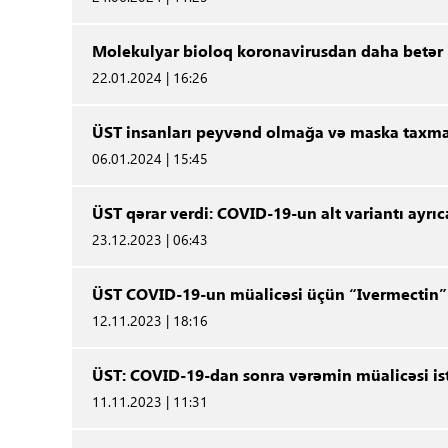
Molekulyar bioloq koronavirusdan daha betə
22.01.2024 | 16:26
ÜST insanları peyvənd olmağa və maska taxma
06.01.2024 | 15:45
ÜST qərar verdi: COVID-19-un alt variantı ayrı
23.12.2023 | 06:43
ÜST COVID-19-un müalicəsi üçün “Ivermectin”
12.11.2023 | 18:16
ÜST: COVID-19-dan sonra vərəmin müalicəsi is
11.11.2023 | 11:31