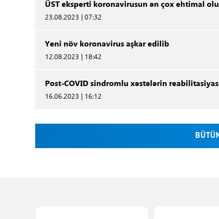
ÜST eksperti koronavirusun ən çox ehtimal ol
23.08.2023 | 07:32
Yeni növ koronavirus aşkar edilib
12.08.2023 | 18:42
Post-COVID sindromlu xəstələrin reabilitasiyasın
16.06.2023 | 16:12
BÜTÜN