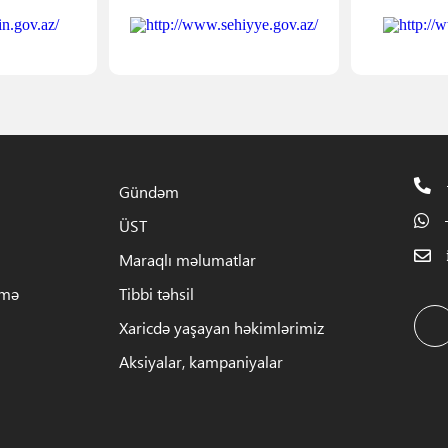
Gündəm
ÜST
Maraqlı məlumatlar
rmə
Tibbi təhsil
Xaricdə yaşayan həkimlərimiz
Aksiyalar, kampaniyalar