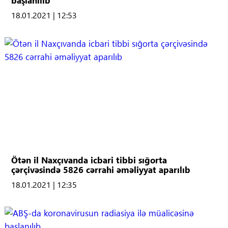
başlanılıb
18.01.2021 | 12:53
Ötən il Naxçıvanda icbari tibbi sığorta
çərçivəsində 5826 cərrahi əməliyyat aparılıb
18.01.2021 | 12:35