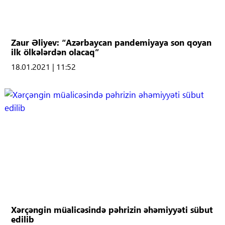
Zaur Əliyev: “Azərbaycan pandemiyaya son qoyan
ilk ölkələrdən olacaq”
18.01.2021 | 11:52
Xərçəngin müalicəsində pəhrizin əhəmiyyəti sübut
edilib