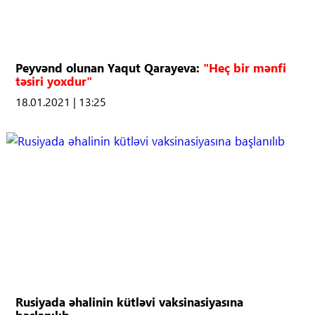
Peyvənd olunan Yaqut Qarayeva:
"Heç bir mənfi
təsiri yoxdur"
18.01.2021 | 13:25
Rusiyada əhalinin kütləvi vaksinasiyasına