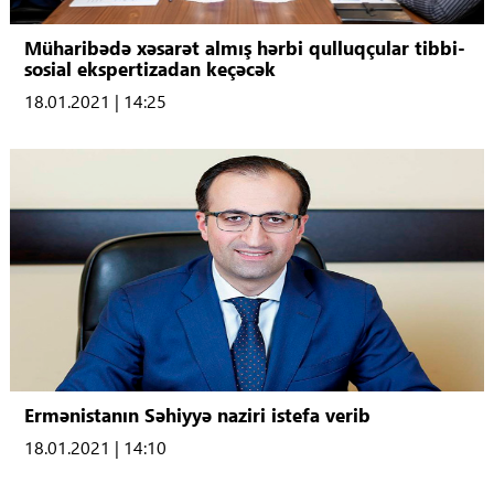
Müharibədə xəsarət almış hərbi qulluqçular tibbi-
sosial ekspertizadan keçəcək
18.01.2021 | 14:25
Ermənistanın Səhiyyə naziri istefa verib
18.01.2021 | 14:10