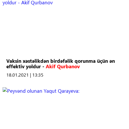
Vaksin xəstəlikdən birdəfəlik qorunma üçün ən
effektiv yoldur -
Akif Qurbanov
18.01.2021 | 13:35