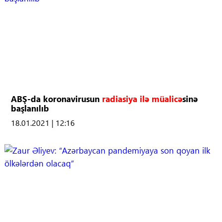
ABŞ-da koronavirusun
radiasiya ilə müalicə
sinə
başlanılıb
18.01.2021 | 12:16