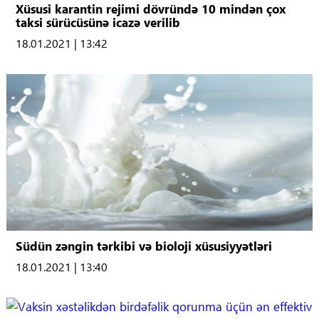
Xüsusi karantin rejimi dövründə 10 mindən çox
taksi sürücüsünə icazə verilib
18.01.2021 | 13:42
Südün zəngin tərkibi və bioloji xüsusiyyətləri
18.01.2021 | 13:40