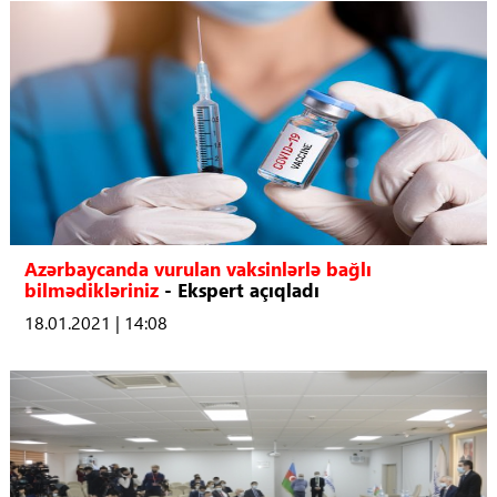
Azərbaycanda vurulan vaksinlərlə bağlı
bilmədikləriniz
- Ekspert açıqladı
18.01.2021 | 14:08