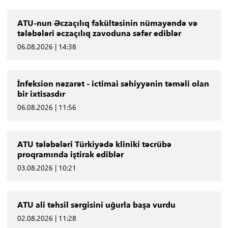
ATU-nun Əczaçılıq fakültəsinin nümayəndə və
tələbələri əczaçılıq zavoduna səfər ediblər
06.08.2026 | 14:38
İnfeksion nəzarət - ictimai səhiyyənin təməli olan
bir ixtisasdır
06.08.2026 | 11:56
ATU tələbələri Türkiyədə kliniki təcrübə
proqramında iştirak ediblər
03.08.2026 | 10:21
ATU ali təhsil sərgisini uğurla başa vurdu
02.08.2026 | 11:28