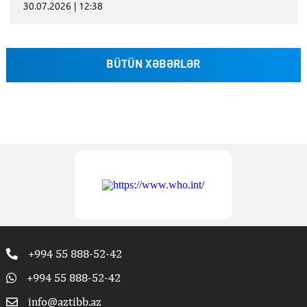
30.07.2026 | 12:38
BÜTÜN XƏBƏRLƏR
+994 55 888-52-42
+994 55 888-52-42
info@aztibb.az