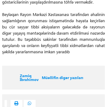
göstəricilərinin yaxşılaşdırılmasına töhfə verməkdir.
Beyləqan Rayon Mərkəzi Xəstəxanası tərəfindən əhalinin
sağlamlığının qorunması istiqamətində həyata keçirilən
bu cür səyyar tibbi aksiyaların gələcəkdə də rayonun
digər yaşayış məntəqələrində davam etdirilməsi nəzərdə
tutulur. Bu təşəbbüs sakinlər tərəfindən məmnunluqla
qarşılanıb və onların keyfiyyətli tibbi xidmətlərdən rahat
şəkildə yararlanmasına imkan yaradıb
Zamiq
Müəllifin digər yazıları
İbrahimov