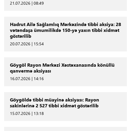
21.07.2026 | 08:49
Hadrut Ailə Sağlamlıq Mərkəzində tibbi aksiya: 28
vətəndaşa ümumilikdə 150-yə yaxın tibbi xidmət
göstərilib
20.07.2026 | 15:54
Göygöl Rayon Mərkəzi Xəstəxanasında könüllü
qanvermə aksiyası
16.07.2026 | 14:16
Göygöldə tibbi müayinə aksiyası: Rayon
sakinlərinə 2 527 tibbi xidmət göstərilib
15.07.2026 | 13:18