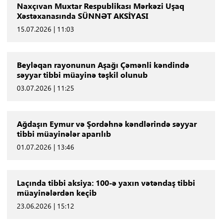
Naxçıvan Muxtar Respublikası Mərkəzi Uşaq
Xəstəxanasında SÜNNƏT AKSİYASI
15.07.2026 | 11:03
Beyləqan rayonunun Aşağı Çəmənli kəndində
səyyar tibbi müayinə təşkil olunub
03.07.2026 | 11:25
Ağdaşın Eymur və Şordəhnə kəndlərində səyyar
tibbi müayinələr aparılıb
01.07.2026 | 13:46
Laçında tibbi aksiya: 100-ə yaxın vətəndaş tibbi
müayinələrdən keçib
23.06.2026 | 15:12