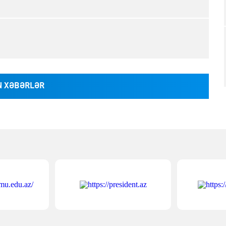
 XƏBƏRLƏR