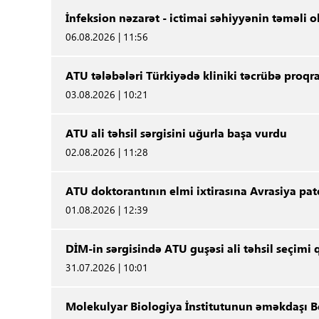
İnfeksion nəzarət - ictimai səhiyyənin təməli o
06.08.2026 | 11:56
ATU tələbələri Türkiyədə kliniki təcrübə proqr
03.08.2026 | 10:21
ATU ali təhsil sərgisini uğurla başa vurdu
02.08.2026 | 11:28
ATU doktorantının elmi ixtirasına Avrasiya pat
01.08.2026 | 12:39
DİM-in sərgisində ATU guşəsi ali təhsil seçimi
31.07.2026 | 10:01
Molekulyar Biologiya İnstitutunun əməkdaşı Be