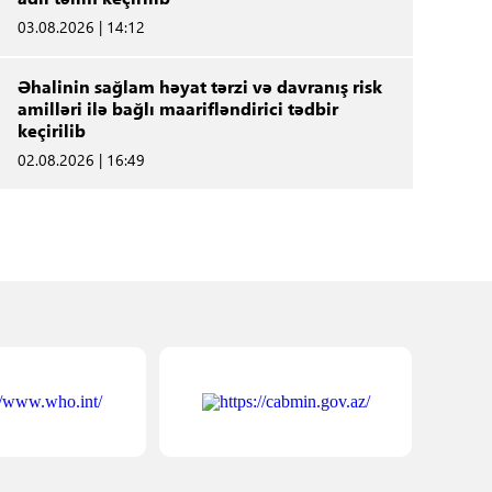
03.08.2026 | 14:12
Əhalinin sağlam həyat tərzi və davranış risk
amilləri ilə bağlı maarifləndirici tədbir
keçirilib
02.08.2026 | 16:49