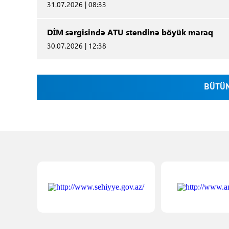
31.07.2026 | 08:33
DİM sərgisində ATU stendinə böyük maraq
30.07.2026 | 12:38
BÜTÜN