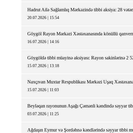
Hadrut Ailə Sağlamlıq Mərkəzində tibbi aksiya: 28 vətə
20.07.2026 | 15:54
Göygöl Rayon Mərkəzi Xəstəxanasında könüllü qanverm
16.07.2026 | 14:16
Göygöldə tibbi müayinə aksiyası: Rayon sakinlərinə 2 52
15.07.2026 | 13:18
Naxçıvan Muxtar Respublikası Mərkəzi Uşaq Xəst
15.07.2026 | 11:03
Beyləqan rayonunun Aşağı Çəmənli kəndində səyyar tib
03.07.2026 | 11:25
Ağdaşın Eymur və Şordəhnə kəndlərində səyyar tibbi m