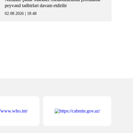
peyvənd tədbirləri davam etdirilir
02.08.2026 | 18:48