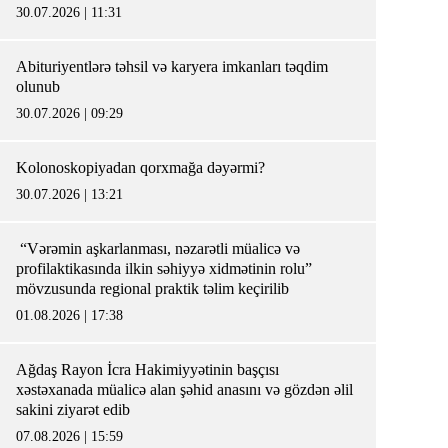
30.07.2026 | 11:31
Abituriyentlərə təhsil və karyera imkanları təqdim
olunub
30.07.2026 | 09:29
Kolonoskopiyadan qorxmağa dəyərmi?
30.07.2026 | 13:21
“Vərəmin aşkarlanması, nəzarətli müalicə və
profilaktikasında ilkin səhiyyə xidmətinin rolu”
mövzusunda regional praktik təlim keçirilib
01.08.2026 | 17:38
Ağdaş Rayon İcra Hakimiyyətinin başçısı
xəstəxanada müalicə alan şəhid anasını və gözdən əlil
sakini ziyarət edib
07.08.2026 | 15:59