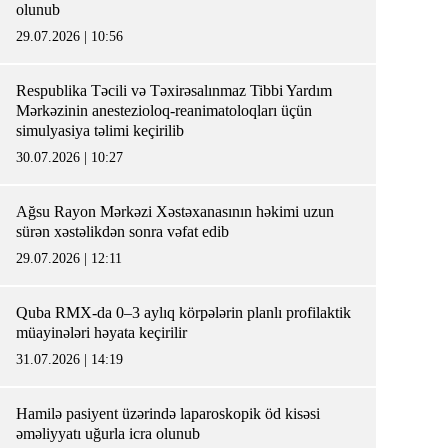
olunub
29.07.2026 | 10:56
Respublika Təcili və Təxirəsalınmaz Tibbi Yardım
Mərkəzinin anestezioloq-reanimatoloqları üçün
simulyasiya təlimi keçirilib
30.07.2026 | 10:27
Ağsu Rayon Mərkəzi Xəstəxanasının həkimi uzun
sürən xəstəlikdən sonra vəfat edib
29.07.2026 | 12:11
Quba RMX-da 0–3 aylıq körpələrin planlı profilaktik
müayinələri həyata keçirilir
31.07.2026 | 14:19
Hamilə pasiyent üzərində laparoskopik öd kisəsi
əməliyyatı uğurla icra olunub