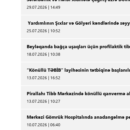
29.07.2026 | 14:49
Yardımlının Şıxlar və Gölyeri kəndlərində səyy
25.07.2026 | 10:52
Beyləqanda bağça uşaqları üçün profilaktik ti
18.07.2026 | 10:38
“Könüllü TƏBİB” layihəsinin tətbiqinə başlanılı
13.07.2026 | 16:52
Pirallahı Tibb Mərkəzində könüllü qanvermə aks
13.07.2026 | 10:27
Mərkəzi Gömrük Hospitalında anadangəlmə pen
10.07.2026 | 06:40