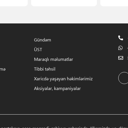
Gündəm
ÜST
Maraqlı məlumatlar
rmə
Tibbi təhsil
Xaricdə yaşayan həkimlərimiz
Aksiyalar, kampaniyalar