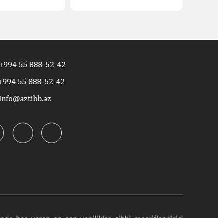
+994 55 888-52-42
+994 55 888-52-42
info@aztibb.az