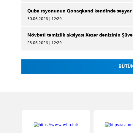
Quba rayonunun Qonaqkənd kəndində səyyar ti
30.06.2026 | 12:29
Növbəti təmizlik aksiyası Xəzər dənizinin Şüvə
23.06.2026 | 12:29
BÜTÜN