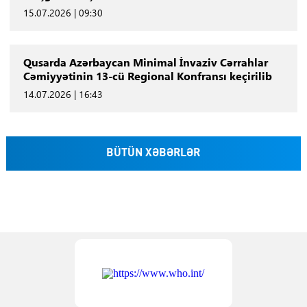
15.07.2026 | 09:30
Qusarda Azərbaycan Minimal İnvaziv Cərrahlar
Cəmiyyətinin 13-cü Regional Konfransı keçirilib
14.07.2026 | 16:43
BÜTÜN XƏBƏRLƏR