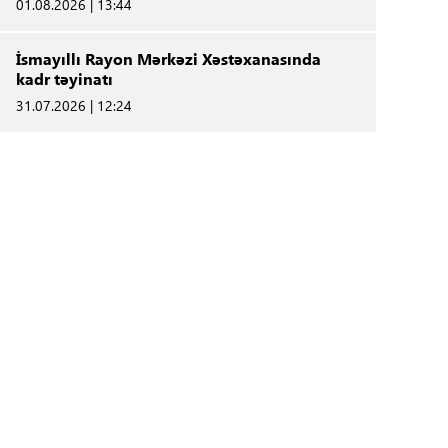
01.08.2026 | 13:44
İsmayıllı Rayon Mərkəzi Xəstəxanasında
kadr təyinatı
31.07.2026 | 12:24