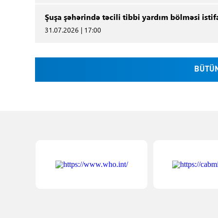
Şuşa şəhərində təcili tibbi yardım bölməsi istif
31.07.2026 | 17:00
BÜTÜN