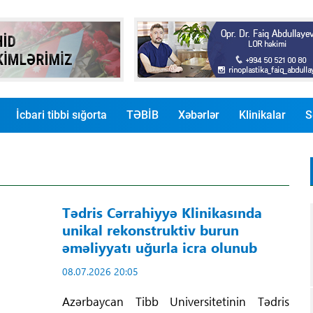
İcbari tibbi sığorta
TƏBİB
Xəbərlər
Klinikalar
S
Tədris Cərrahiyyə Klinikasında
unikal rekonstruktiv burun
əməliyyatı uğurla icra olunub
08.07.2026 20:05
Azərbaycan Tibb Universitetinin Tədris