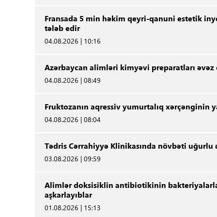
Fransada 5 min həkim qeyri-qanuni estetik iny
tələb edir
04.08.2026 | 10:16
Azərbaycan alimləri kimyəvi preparatları əvəz
04.08.2026 | 08:49
Fruktozanın aqressiv yumurtalıq xərçənginin y
04.08.2026 | 08:04
Tədris Cərrahiyyə Klinikasında növbəti uğurlu
03.08.2026 | 09:59
Alimlər doksisiklin antibiotikinin bakteriyalar
aşkarlayıblar
01.08.2026 | 15:13