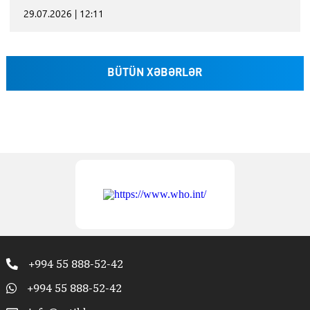
29.07.2026 | 12:11
BÜTÜN XƏBƏRLƏR
+994 55 888-52-42
+994 55 888-52-42