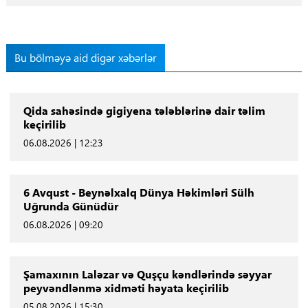
Bu bölməyə aid digər xəbərlər
Qida sahəsində gigiyena tələblərinə dair təlim
keçirilib
06.08.2026 | 12:23
6 Avqust - Beynəlxalq Dünya Həkimləri Sülh
Uğrunda Günüdür
06.08.2026 | 09:20
Şamaxının Laləzar və Quşçu kəndlərində səyyar
peyvəndlənmə xidməti həyata keçirilib
05.08.2026 | 15:30