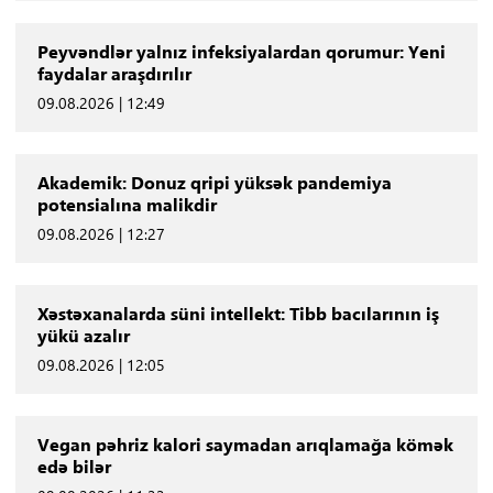
Peyvəndlər yalnız infeksiyalardan qorumur: Yeni
faydalar araşdırılır
09.08.2026 | 12:49
Akademik: Donuz qripi yüksək pandemiya
potensialına malikdir
09.08.2026 | 12:27
Xəstəxanalarda süni intellekt: Tibb bacılarının iş
yükü azalır
09.08.2026 | 12:05
Vegan pəhriz kalori saymadan arıqlamağa kömək
edə bilər