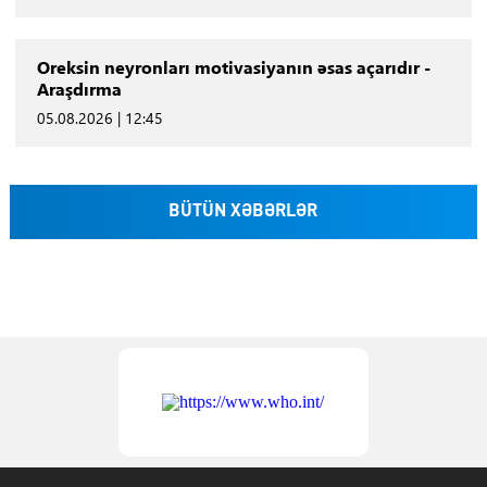
Oreksin neyronları motivasiyanın əsas açarıdır -
Araşdırma
05.08.2026 | 12:45
BÜTÜN XƏBƏRLƏR