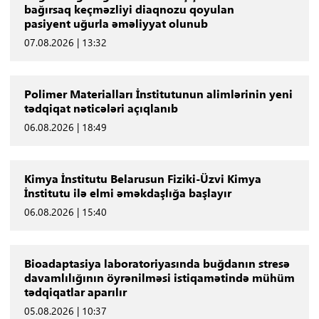
bağırsaq keçməzliyi diaqnozu qoyulan
pasiyent uğurla əməliyyat olunub
07.08.2026 | 13:32
Polimer Materialları İnstitutunun alimlərinin yeni
tədqiqat nəticələri açıqlanıb
06.08.2026 | 18:49
Kimya İnstitutu Belarusun Fiziki-Üzvi Kimya
İnstitutu ilə elmi əməkdaşlığa başlayır
06.08.2026 | 15:40
Bioadaptasiya laboratoriyasında buğdanın stresə
davamlılığının öyrənilməsi istiqamətində mühüm
tədqiqatlar aparılır
05.08.2026 | 10:37