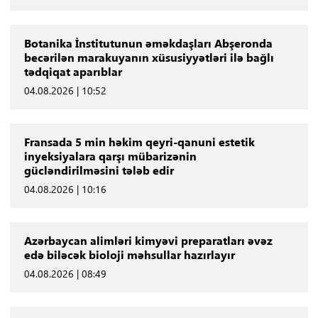
Botanika İnstitutunun əməkdaşları Abşeronda
becərilən marakuyanın xüsusiyyətləri ilə bağlı
tədqiqat aparıblar
04.08.2026 | 10:52
Fransada 5 min həkim qeyri-qanuni estetik
inyeksiyalara qarşı mübarizənin
gücləndirilməsini tələb edir
04.08.2026 | 10:16
Azərbaycan alimləri kimyəvi preparatları əvəz
edə biləcək bioloji məhsullar hazırlayır
04.08.2026 | 08:49