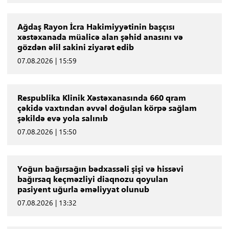
Ağdaş Rayon İcra Hakimiyyətinin başçısı
xəstəxanada müalicə alan şəhid anasını və
gözdən əlil sakini ziyarət edib
07.08.2026 | 15:59
Respublika Klinik Xəstəxanasında 660 qram
çəkidə vaxtından əvvəl doğulan körpə sağlam
şəkildə evə yola salınıb
07.08.2026 | 15:50
Yoğun bağırsağın bədxassəli şişi və hissəvi
bağırsaq keçməzliyi diaqnozu qoyulan
pasiyent uğurla əməliyyat olunub
07.08.2026 | 13:32