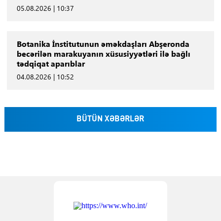
05.08.2026 | 10:37
Botanika İnstitutunun əməkdaşları Abşeronda
becərilən marakuyanın xüsusiyyətləri ilə bağlı
tədqiqat aparıblar
04.08.2026 | 10:52
BÜTÜN XƏBƏRLƏR