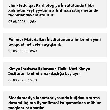
Elmi-Tədqiqat Kardiologiya İnstitutunda tibbi
xidmətin keyfiyyətinin artırılması istiqamətində
tədbirlər davam etdirilir
07.08.2026 | 12:54
Polimer Materialları İnstitutunun alimlərinin yeni
tədqiqat nəticələri açıqlanıb
06.08.2026 | 18:49
Kimya İnstitutu Belarusun Fiziki-Üzvi Kimya
İnstitutu ilə elmi əməkdaşlığa başlayır
06.08.2026 | 15:40
Bioadaptasiya laboratoriyasında buğdanın stresə
davamlılığının öyrənilməsi istiqamətində mühüm
tədqiqatlar aparılır