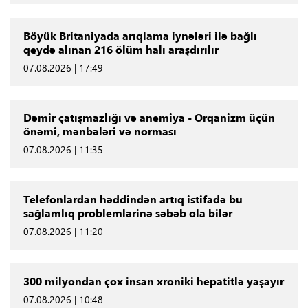
Böyük Britaniyada arıqlama iynələri ilə bağlı
qeydə alınan 216 ölüm halı araşdırılır
07.08.2026 | 17:49
Dəmir çatışmazlığı və anemiya - Orqanizm üçün
önəmi, mənbələri və norması
07.08.2026 | 11:35
Telefonlardan həddindən artıq istifadə bu
sağlamlıq problemlərinə səbəb ola bilər
07.08.2026 | 11:20
300 milyondan çox insan xroniki hepatitlə yaşayır
07.08.2026 | 10:48