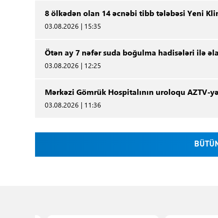
8 ölkədən olan 14 əcnəbi tibb tələbəsi Yeni K
03.08.2026 | 15:35
Ötən ay 7 nəfər suda boğulma hadisələri ilə əl
03.08.2026 | 12:25
Mərkəzi Gömrük Hospitalının uroloqu AZTV-yə
03.08.2026 | 11:36
BÜTÜN