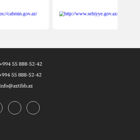
+994 55 888-52-42
+994 55 888-52-42
info@aztibb.az