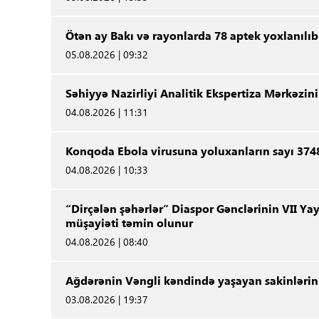
Ötən ay Bakı və rayonlarda 78 aptek yoxlanılıb
05.08.2026 | 09:32
Səhiyyə Nazirliyi Analitik Ekspertiza Mərkəz
04.08.2026 | 11:31
Konqoda Ebola virusuna yoluxanların sayı 3748
04.08.2026 | 10:33
“Dirçələn şəhərlər” Diaspor Gənclərinin VII Yay
müşayiəti təmin olunur
04.08.2026 | 08:40
Ağdərənin Vəngli kəndində yaşayan sakinlərin s
03.08.2026 | 19:37