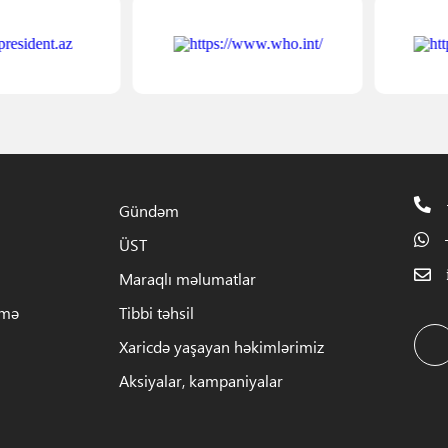
Gündəm
ÜST
Maraqlı məlumatlar
rmə
Tibbi təhsil
Xaricdə yaşayan həkimlərimiz
Aksiyalar, kampaniyalar