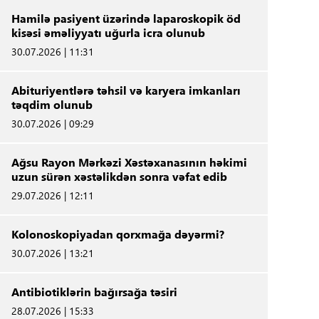
Hamilə pasiyent üzərində laparoskopik öd
kisəsi əməliyyatı uğurla icra olunub
30.07.2026 | 11:31
Abituriyentlərə təhsil və karyera imkanları
təqdim olunub
30.07.2026 | 09:29
Ağsu Rayon Mərkəzi Xəstəxanasının həkimi
uzun sürən xəstəlikdən sonra vəfat edib
29.07.2026 | 12:11
Kolonoskopiyadan qorxmağa dəyərmi?
30.07.2026 | 13:21
Antibiotiklərin bağırsağa təsiri
28.07.2026 | 15:33