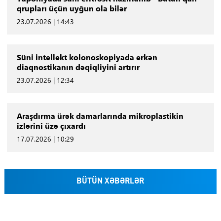
qrupları üçün uyğun ola bilər
23.07.2026 | 14:43
Süni intellekt kolonoskopiyada erkən
diaqnostikanın dəqiqliyini artırır
23.07.2026 | 12:34
Araşdırma ürək damarlarında mikroplastikin
izlərini üzə çıxardı
17.07.2026 | 10:29
BÜTÜN XƏBƏRLƏR