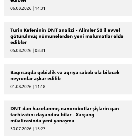
06.08.2026 | 14:01
Turin Kəfəninin DNT analizi - Alimlər 50 il əvvəl
götürülmüş nümunələrdən yeni məlumatlar əldə
ediblər
05.08.2026 | 08:31
Bağırsaqda qəbizlik və ağrıya səbəb ola biləcək
neyronlar aşkar edilib
01.08.2026 | 11:18
DNT-dən hazırlanmış nanorobotlar şişlərin qan
təchizatını dayandıra bilər - Xərçəng
müalicəsində yeni yanaşma
30.07.2026 | 15:27