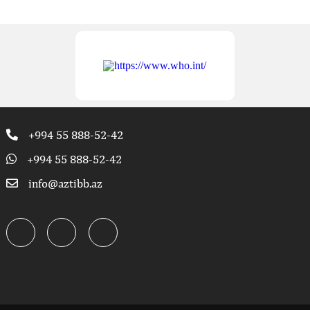
+994 55 888-52-42
+994 55 888-52-42
info@aztibb.az