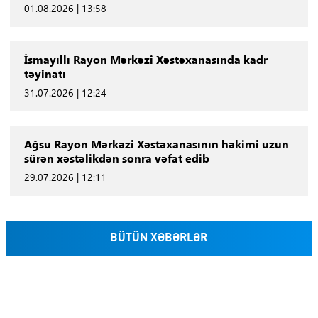
01.08.2026 | 13:58
İsmayıllı Rayon Mərkəzi Xəstəxanasında kadr
təyinatı
31.07.2026 | 12:24
Ağsu Rayon Mərkəzi Xəstəxanasının həkimi uzun
sürən xəstəlikdən sonra vəfat edib
29.07.2026 | 12:11
BÜTÜN XƏBƏRLƏR