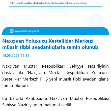
Naxçıvan Yoluxucu Xəstəliklər Mərkəzi
müasir tibbi avadanlıqlarla təmin olunub
19.05.2026 15:51
Naxçıvan Muxtar Respublikası Səhiyyə Nazirliyinin
dəstəyi ilə “Naxçıvan Muxtar Respublikası Yoluxucu
Xəstəliklər Mərkəzi” PHŞ yeni müasir tibbi avadanlıqlarla
təmin olunub.
Bu barədə Aztibb.az-a Naxçıvan Muxtar Respublikası
Səhiyyə Nazirliyindən məlumat verilib.