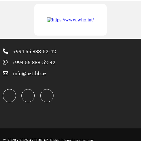
+994 55 888-52-42
+994 55 888-52-42
info@aztibb.az
© 2020 - 2026 AZTIBB.AZ. Bütün hüquqları qorunur.