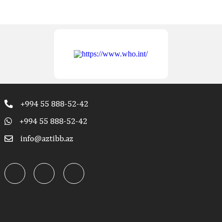
+994 55 888-52-42
+994 55 888-52-42
info@aztibb.az