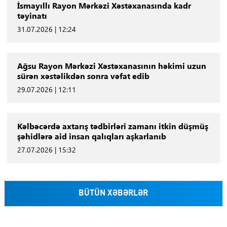
İsmayıllı Rayon Mərkəzi Xəstəxanasında kadr
təyinatı
31.07.2026 | 12:24
Ağsu Rayon Mərkəzi Xəstəxanasının həkimi uzun
sürən xəstəlikdən sonra vəfat edib
29.07.2026 | 12:11
Kəlbəcərdə axtarış tədbirləri zamanı itkin düşmüş
şəhidlərə aid insan qalıqları aşkarlanıb
27.07.2026 | 15:32
BÜTÜN XƏBƏRLƏR